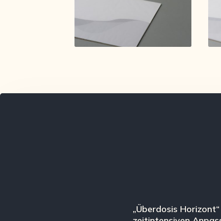
„Überdosis Horizont“
zeitintensiven Anpas