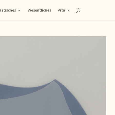
astisches
Wesentliches
Vita