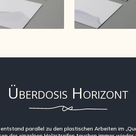
Überdosis Horizont
 entstand parallel zu den plastischen Arbeiten im „Q
sen der einzelnen Holzstreifen tauchen immer wieder